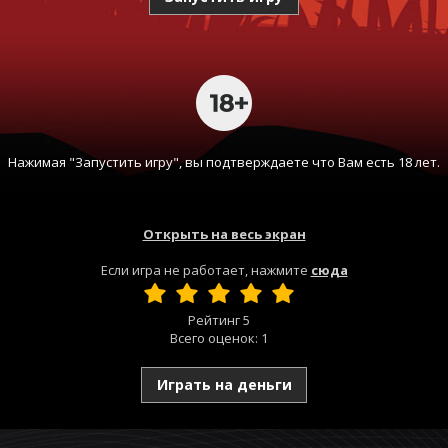
Нажимая "Запустить игру", вы подтверждаете что Вам есть 18 лет.
Открыть на весь экран
Если игра не работает, нажмите
сюда
Рейтинг
5
Всего оценок:
1
Играть на деньги