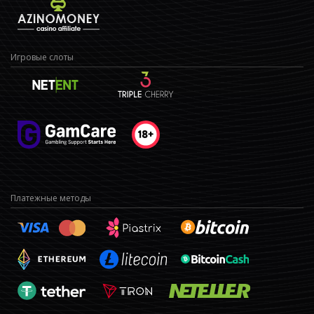
Игровые слоты
Платежные методы