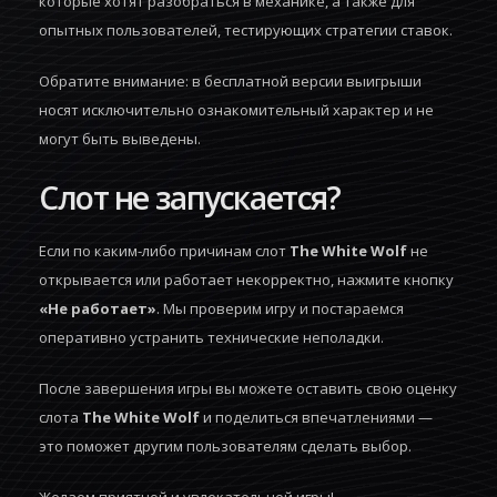
которые хотят разобраться в механике, а также для
опытных пользователей, тестирующих стратегии ставок.
Обратите внимание: в бесплатной версии выигрыши
носят исключительно ознакомительный характер и не
могут быть выведены.
Слот не запускается?
Если по каким-либо причинам слот
The White Wolf
не
открывается или работает некорректно, нажмите кнопку
«Не работает»
. Мы проверим игру и постараемся
оперативно устранить технические неполадки.
После завершения игры вы можете оставить свою оценку
слота
The White Wolf
и поделиться впечатлениями —
это поможет другим пользователям сделать выбор.