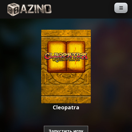
Cleopatra
Запустить игру