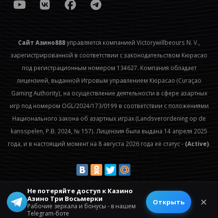
Сайт Азино888
управляется компанией Victorywillbeours N. V.,
зарегистрированной в соответствии с законодательством Кюрасао
под регистрационным номером 134627. Компания обладает
лицензией, выданной Игровым управлением Кюрасао (Curaçao
Gaming Authority), на осуществление деятельности в сфере азартных
игр под номером OGL/2024/173/0199 в соответствии с положениями
Национального закона об азартных играх (Landsverordening op de
kansspelen, P.B. 2024, № 157). Лицензия была выдана 14 апреля 2025
года, и в настоящий момент на 8 августа 2026 года её статус -
(Active)
.
Не потеряйте доступ к Казино
© 2010 – 2026 Азино888. Все права защищены.
Азино Три Восьмерки
✕
Открыть
Рабочие зеркала и бонусы - в нашем
© 2026 All rights reserved.
Telegram-боте