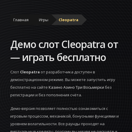
Главная
Игры
Cleopatra
Демо слот Cleopatra от
— играть бесплатно
Слот
Cleopatra
от разработчика
доступен в
демонстрационном режиме. Вы можете запустить игру
бесплатно на сайте
Казино Азино Три Восьмерки
без
регистрации и без пополнения счёта.
Демо-версия позволяет полностью ознакомиться с
игровым процессом, механикой, бонусными функциями и
уровнем волатильности. Все раунды проходят на
виртуальные кредиты, поэтому вы ничем не рискуете и