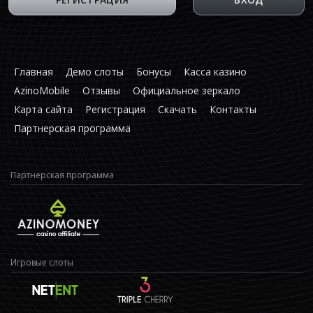
Главная
Демо слоты
Бонусы
Касса казино
AzinoMobile
Отзывы
Официальное зеркало
Карта сайта
Регистрация
Скачать
Контакты
Партнерская программа
Партнерская программа
Игровые слоты