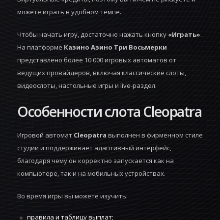
можете играть в удобном темпе.
Чтобы начать игру, достаточно нажать кнопку
«Играть»
.
На платформе
Казино Азино Три Восьмерки
представлено более 10 000 игровых автоматов от
ведущих провайдеров, включая классические слоты,
видеослоты, настольные игры и live-раздел.
Особенности слота Cleopatra
Игровой автомат
Cleopatra
выполнен в фирменном стиле
студии
и поддерживает адаптивный интерфейс,
благодаря чему он корректно запускается как на
компьютере, так и на мобильных устройствах.
Во время игры вы можете изучить:
правила и таблицу выплат;