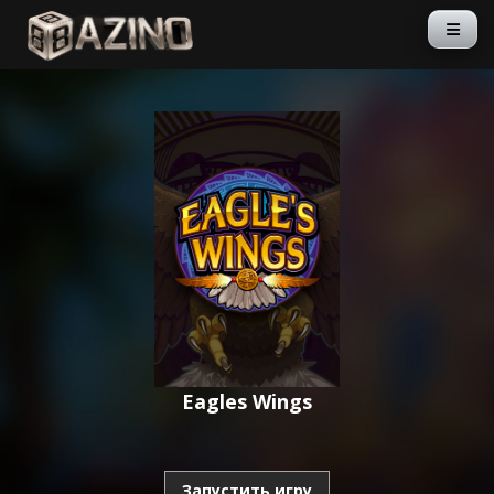
Eagles Wings
Запустить игру