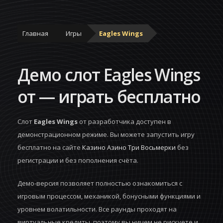
Главная
Игры
Eagles Wings
Демо слот Eagles Wings
от — играть бесплатно
Слот
Eagles Wings
от разработчика
доступен в
демонстрационном режиме. Вы можете запустить игру
бесплатно на сайте
Казино Азино Три Восьмерки
без
регистрации и без пополнения счёта.
Демо-версия позволяет полностью ознакомиться с
игровым процессом, механикой, бонусными функциями и
уровнем волатильности. Все раунды проходят на
виртуальные кредиты, поэтому вы ничем не рискуете и