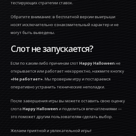
тестирующих стратегии ставок.
Обратите внимание: в бесплатной версии выигрыши
носят исключительно ознакомительный характер и не
могут быть выведены.
Слот не запускается?
Если по каким-либо причинам слот
Happy Halloween
не
открывается или работает некорректно, нажмите кнопку
«Не работает»
. Мы проверим игру и постараемся
оперативно устранить технические неполадки.
После завершения игры вы можете оставить свою оценку
слота
Happy Halloween
и поделиться впечатлениями —
это поможет другим пользователям сделать выбор.
Желаем приятной и увлекательной игры!