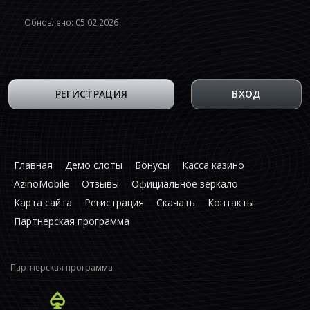
Обновлено:
05.02.2026
РЕГИСТРАЦИЯ
ВХОД
Главная
Демо слоты
Бонусы
Касса казино
AzinoMobile
Отзывы
Официальное зеркало
Карта сайта
Регистрация
Скачать
Контакты
Партнерская программа
Партнерская программа