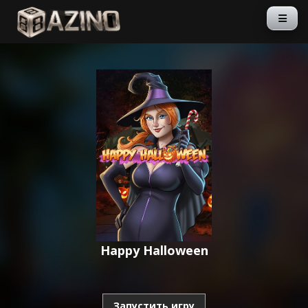
Happy Halloween
Запустить игру