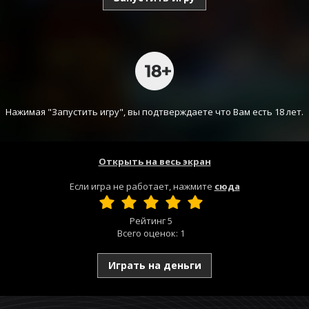
Нажимая "Запустить игру", вы подтверждаете что Вам есть 18 лет.
Открыть на весь экран
Если игра не работает, нажмите
сюда
Рейтинг
5
Всего оценок:
1
Играть на деньги