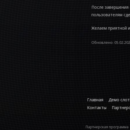
После завершения 
пользователям сде
Желаем приятной и
Обновлено:
05.02.20
Главная
Демо сло
Контакты
Партнер
Партнерская программа