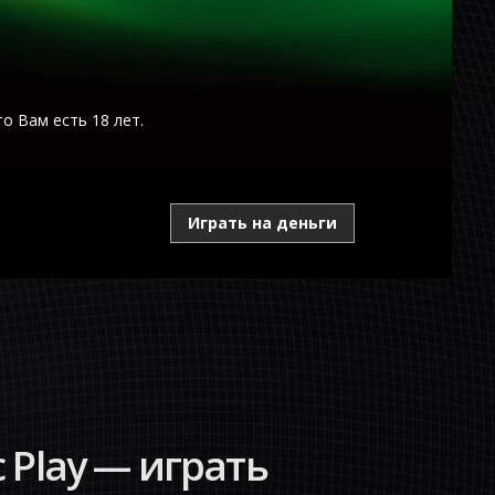
о Вам есть 18 лет.
Играть на деньги
c Play — играть