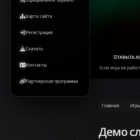
Карта сайта
Регистрация
Скачать
Открыть на
Контакты
Если игра не рабо
Партнерская программа
Главная
Игр
Демо сл