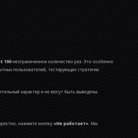
ot 100
неограниченное количество раз. Это особенно
пытных пользователей, тестирующих стратегии
тельный характер и не могут быть выведены.
рректно, нажмите кнопку
«Не работает»
. Мы