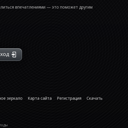
елиться впечатлениями — это поможет другим
ВХОД
ое зеркало
Карта сайта
Регистрация
Скачать
тоды