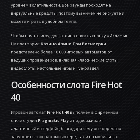
уровнем волатильности. Все раунды проходят на
виртуальные кредиты, поэтому вы ничем не рискуете и
можете играть в удобном темпе.
Чтобы начать игру, достаточно нажать кнопку
«Играть»
.
На платформе
Казино Азино Три Восьмерки
представлено более 10 000 игровых автоматов от
ведущих провайдеров, включая классические слоты,
видеослоты, настольные игры и live-раздел.
Особенности слота Fire Hot
40
Игровой автомат
Fire Hot 40
выполнен в фирменном
стиле студии
Pragmatic Play
и поддерживает
адаптивный интерфейс, благодаря чему он корректно
запускается как на компьютере, так и на мобильных