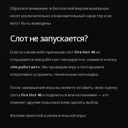
Обратите внимание: в бесплатной версии выигрыши
носят исключительно ознакомительный характер и не
могут быть выведены.
Слот не запускается?
Если по каким-либо причинам слот
Fire Hot 40
не
открывается или работает некорректно, нажмите кнопку
«Не работает»
. Мы проверим игру и постараемся
оперативно устранить технические неполадки.
После завершения игры вы можете оставить свою оценку
слота
Fire Hot 40
и поделиться впечатлениями — это
поможет другим пользователям сделать выбор.
Желаем приятной и увлекательной игры!