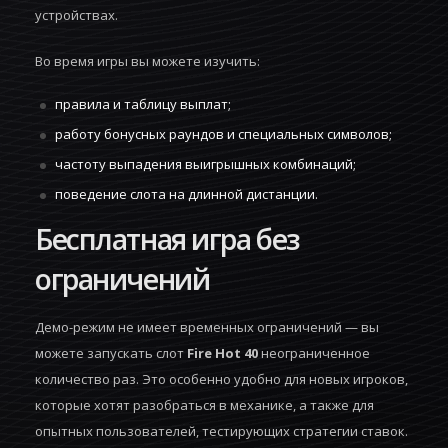
устройствах.
Во время игры вы можете изучить:
правила и таблицу выплат;
работу бонусных раундов и специальных символов;
частоту выпадения выигрышных комбинаций;
поведение слота на длинной дистанции.
Бесплатная игра без
ограничений
Демо-режим не имеет временных ограничений — вы
можете запускать слот
Fire Hot 40
неограниченное
количество раз. Это особенно удобно для новых игроков,
которые хотят разобраться в механике, а также для
опытных пользователей, тестирующих стратегии ставок.