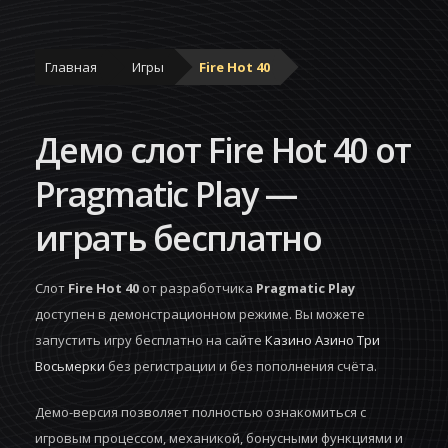
Главная
Игры
Fire Hot 40
Демо слот Fire Hot 40 от
Pragmatic Play —
играть бесплатно
Слот
Fire Hot 40
от разработчика
Pragmatic Play
доступен в демонстрационном режиме. Вы можете
запустить игру бесплатно на сайте
Казино Азино Три
Восьмерки
без регистрации и без пополнения счёта.
Демо-версия позволяет полностью ознакомиться с
игровым процессом, механикой, бонусными функциями и