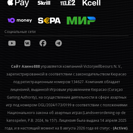
Социальные сети
Сайт Азино888
управляется компанией Victorywillbeours N. V.,
зарегистрированной в соответствии с законодательством Кюрасао
под регистрационным номером 134627. Компания обладает
лицензией, выданной Игровым управлением Кюрасао (Curaçao
Gaming Authority), на осуществление деятельности в сфере азартных
игр под номером OGL/2024/173/0199 в соответствии с положениями
Национального закона об азартных играх (Landsverordening op de
kansspelen, P.B. 2024, № 157). Лицензия была выдана 14 апреля 2025
года, и в настоящий момент на 8 августа 2026 года её статус -
(Active)
.