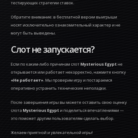
тестирующих стратегии ставок.
Обратите внимание: в бесплатной версии выигрыши
носят исключительно ознакомительный характер и не
могут быть выведены.
Слот не запускается?
Если по каким-либо причинам слот
Mysterious Egypt
не
открывается или работает некорректно, нажмите кнопку
«Не работает»
. Мы проверим игру и постараемся
оперативно устранить технические неполадки.
После завершения игры вы можете оставить свою оценку
слота
Mysterious Egypt
и поделиться впечатлениями —
это поможет другим пользователям сделать выбор.
Желаем приятной и увлекательной игры!