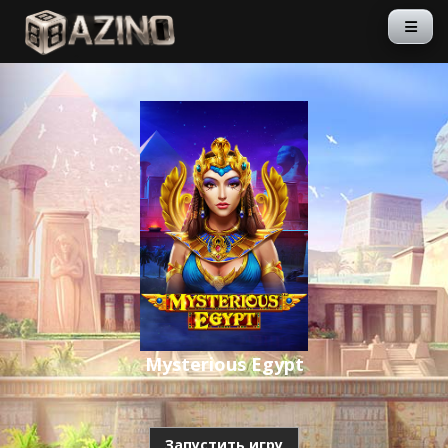
Mysterious Egypt
Запустить игру