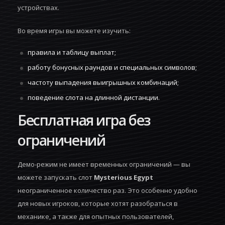
устройствах.
Во время игры вы можете изучить:
правила и таблицу выплат;
работу бонусных раундов и специальных символов;
частоту выпадения выигрышных комбинаций;
поведение слота на длинной дистанции.
Бесплатная игра без
ограничений
Демо-режим не имеет временных ограничений — вы
можете запускать слот
Mysterious Egypt
неограниченное количество раз. Это особенно удобно
для новых игроков, которые хотят разобраться в
механике, а также для опытных пользователей,