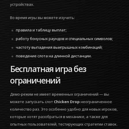
устройствах.
Во время игры вы можете изучить:
правила и таблицу выплат;
работу бонусных раундов и специальных символов;
частоту выпадения выигрышных комбинаций;
поведение слота на длинной дистанции.
Бесплатная игра без
ограничений
Демо-режим не имеет временных ограничений — вы
можете запускать слот
Chicken Drop
неограниченное
количество раз. Это особенно удобно для новых игроков,
которые хотят разобраться в механике, а также для
опытных пользователей, тестирующих стратегии ставок.