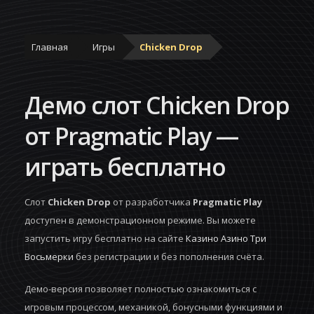
Главная
Игры
Chicken Drop
Демо слот Chicken Drop
от Pragmatic Play —
играть бесплатно
Слот
Chicken Drop
от разработчика
Pragmatic Play
доступен в демонстрационном режиме. Вы можете
запустить игру бесплатно на сайте
Казино Азино Три
Восьмерки
без регистрации и без пополнения счёта.
Демо-версия позволяет полностью ознакомиться с
игровым процессом, механикой, бонусными функциями и