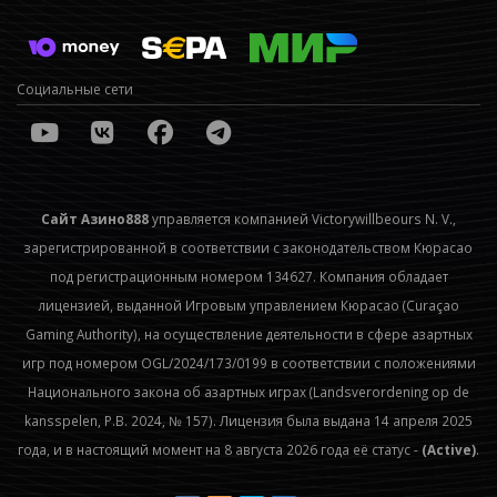
Социальные сети
Сайт Азино888
управляется компанией Victorywillbeours N. V.,
зарегистрированной в соответствии с законодательством Кюрасао
под регистрационным номером 134627. Компания обладает
лицензией, выданной Игровым управлением Кюрасао (Curaçao
Gaming Authority), на осуществление деятельности в сфере азартных
игр под номером OGL/2024/173/0199 в соответствии с положениями
Национального закона об азартных играх (Landsverordening op de
kansspelen, P.B. 2024, № 157). Лицензия была выдана 14 апреля 2025
года, и в настоящий момент на 8 августа 2026 года её статус -
(Active)
.