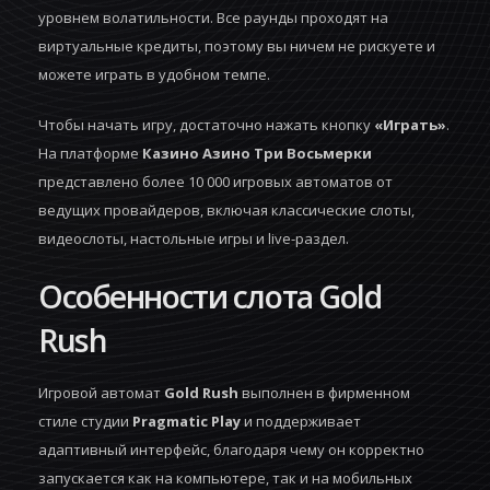
уровнем волатильности. Все раунды проходят на
виртуальные кредиты, поэтому вы ничем не рискуете и
можете играть в удобном темпе.
Чтобы начать игру, достаточно нажать кнопку
«Играть»
.
На платформе
Казино Азино Три Восьмерки
представлено более 10 000 игровых автоматов от
ведущих провайдеров, включая классические слоты,
видеослоты, настольные игры и live-раздел.
Особенности слота Gold
Rush
Игровой автомат
Gold Rush
выполнен в фирменном
стиле студии
Pragmatic Play
и поддерживает
адаптивный интерфейс, благодаря чему он корректно
запускается как на компьютере, так и на мобильных