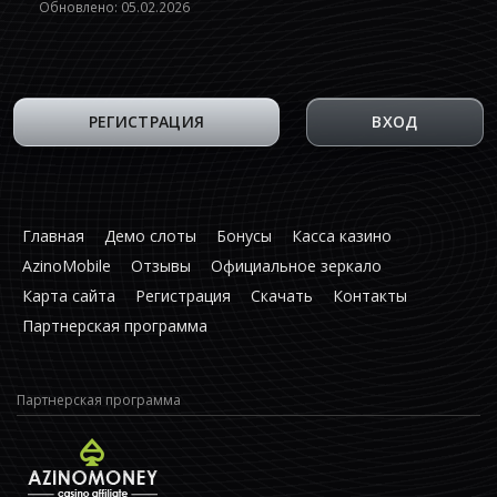
Обновлено:
05.02.2026
РЕГИСТРАЦИЯ
ВХОД
Главная
Демо слоты
Бонусы
Касса казино
AzinoMobile
Отзывы
Официальное зеркало
Карта сайта
Регистрация
Скачать
Контакты
Партнерская программа
Партнерская программа