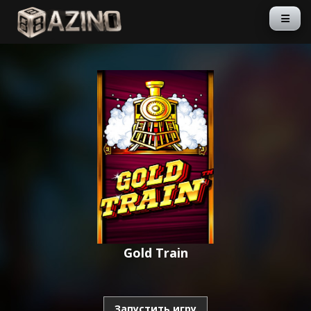
Gold Train
Запустить игру