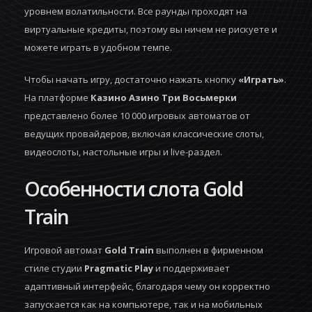
уровнем волатильности. Все раунды проходят на
виртуальные кредиты, поэтому вы ничем не рискуете и
можете играть в удобном темпе.
Чтобы начать игру, достаточно нажать кнопку
«Играть»
.
На платформе
Казино Азино Три Восьмерки
представлено более 10 000 игровых автоматов от
ведущих провайдеров, включая классические слоты,
видеослоты, настольные игры и live-раздел.
Особенности слота Gold
Train
Игровой автомат
Gold Train
выполнен в фирменном
стиле студии
Pragmatic Play
и поддерживает
адаптивный интерфейс, благодаря чему он корректно
запускается как на компьютере, так и на мобильных