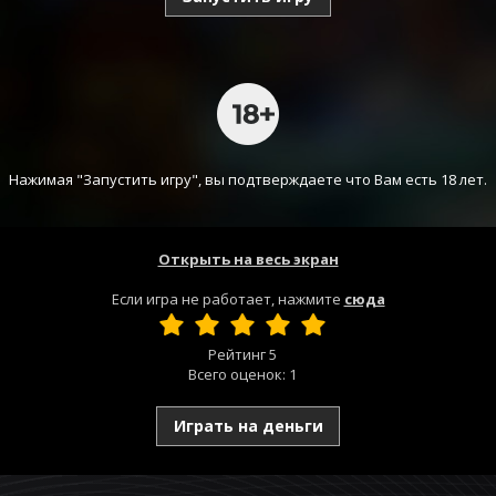
Нажимая "Запустить игру", вы подтверждаете что Вам есть 18 лет.
Открыть на весь экран
Если игра не работает, нажмите
сюда
Рейтинг
5
Всего оценок:
1
Играть на деньги