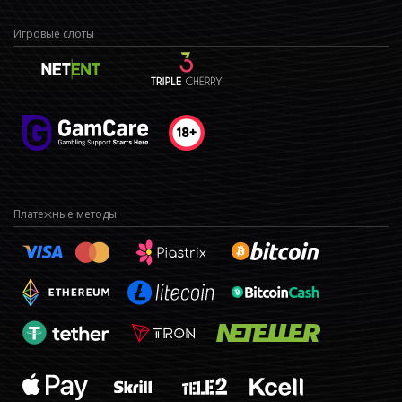
Игровые слоты
Платежные методы