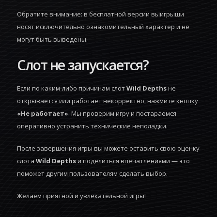
Обратите внимание: в бесплатной версии выигрыши
носят исключительно ознакомительный характер и не
могут быть выведены.
Слот не запускается?
Если по каким-либо причинам слот
Wild Depths
не
открывается или работает некорректно, нажмите кнопку
«Не работает»
. Мы проверим игру и постараемся
оперативно устранить технические неполадки.
После завершения игры вы можете оставить свою оценку
слота
Wild Depths
и поделиться впечатлениями — это
поможет другим пользователям сделать выбор.
Желаем приятной и увлекательной игры!