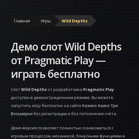
Главная
Игры
Wild Depths
Демо слот Wild Depths
от Pragmatic Play —
играть бесплатно
Слот
Wild Depths
от разработчика
Pragmatic Play
доступен в демонстрационном режиме. Вы можете
запустить игру бесплатно на сайте
Казино Азино Три
Восьмерки
без регистрации и без пополнения счёта.
Демо-версия позволяет полностью ознакомиться с
игровым процессом, механикой, бонусными функциями и