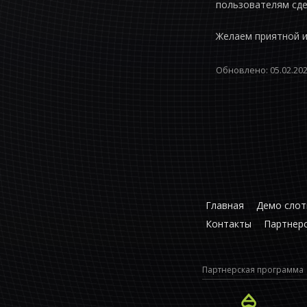
пользователям сде
Желаем приятной и
Обновлено:
05.02.20
Главная
Демо сло
Контакты
Партнер
Партнерская программа