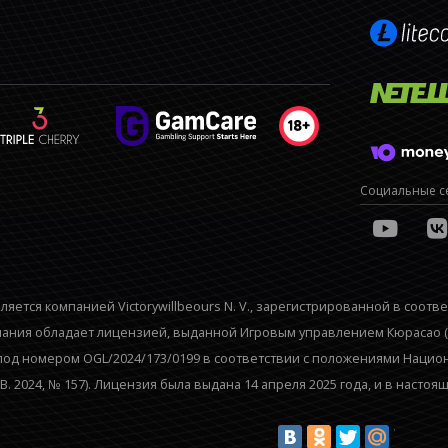
Социальные с
ляется компанией Victorywillbeours N. V., зарегистрированной в соо
ания обладает лицензией, выданной Игровым управлением Кюрасао (Cu
под номером OGL/2024/173/0199 в соответствии с положениями Национа
.B. 2024, № 157). Лицензия была выдана 14 апреля 2025 года, и в настоящ