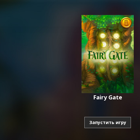
Fairy Gate
Запустить игру