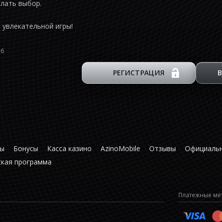
лать выбор.
 увлекательной игры!
26
РЕГИСТРАЦИЯ
ты
Бонусы
Касса казино
AzinoMobile
Отзывы
Официальн
ская программа
Платежные ме