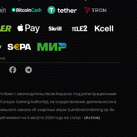
ети
тветствии с законодательством Кюрасао под регистрационным
raçao Gaming Authority), на осуществление деятельности в
льного закона об азартных играх (Landsverordening op de
ий момент на 6 августа 2026 года её статус -
(Active)
.