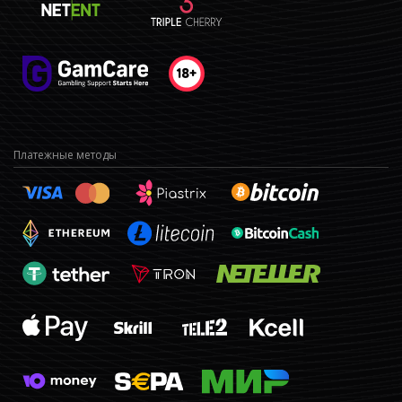
Платежные методы