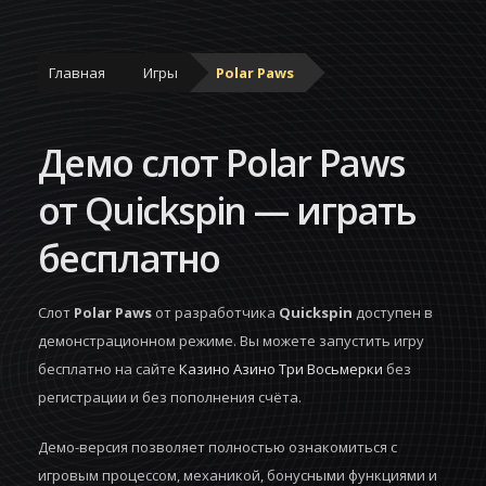
Главная
Игры
Polar Paws
Демо слот Polar Paws
от Quickspin — играть
бесплатно
Слот
Polar Paws
от разработчика
Quickspin
доступен в
демонстрационном режиме. Вы можете запустить игру
бесплатно на сайте
Казино Азино Три Восьмерки
без
регистрации и без пополнения счёта.
Демо-версия позволяет полностью ознакомиться с
игровым процессом, механикой, бонусными функциями и