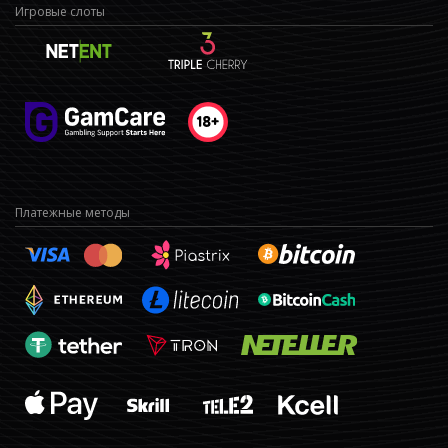
Игровые слоты
Платежные методы