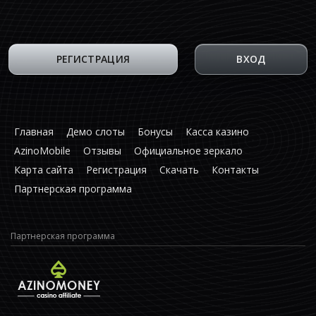
РЕГИСТРАЦИЯ
ВХОД
Главная
Демо слоты
Бонусы
Касса казино
AzinoMobile
Отзывы
Официальное зеркало
Карта сайта
Регистрация
Скачать
Контакты
Партнерская программа
Партнерская программа