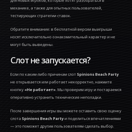
для новых игроков, которые хотят разобраться в
механике, а также для опытных пользователей,
тестирующих стратегии ставок.
Обратите внимание: в бесплатной версии выигрыши
носят исключительно ознакомительный характер и не
могут быть выведены.
Слот не запускается?
Если по каким-либо причинам слот
Spinions Beach Party
не открывается или работает некорректно, нажмите
кнопку
«Не работает»
. Мы проверим игру и постараемся
оперативно устранить технические неполадки.
После завершения игры вы можете оставить свою оценку
слота
Spinions Beach Party
и поделиться впечатлениями
— это поможет другим пользователям сделать выбор.