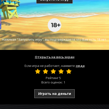
Нажимая "Запустить игру", вы подтверждаете что Вам есть 18 лет.
Открыть на весь экран
Если игра не работает, нажмите
сюда
Рейтинг
5
Всего оценок:
1
Играть на деньги