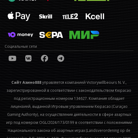
Социальные сети
Сайт Азино888
управляется компанией Victorywillbeours N. V.,
зарегистрированной в соответствии с законодательством Кюрасао
под регистрационным номером 134627. Компания обладает
лицензией, выданной Игровым управлением Кюрасао (Curaçao
Gaming Authority), на осуществление деятельности в сфере азартных
игр под номером OGL/2024/173/0199 в соответствии с положениями
Национального закона об азартных играх (Landsverordening op de